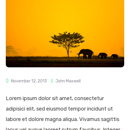
November 12, 2013
John Maxwell
Lorem ipsum dolor sit amet, consectetur
adipisici elit, sed eiusmod tempor incidunt ut
labore et dolore magna aliqua. Vivamus sagittis
lacus vel augue laoreet rutrum faucibus. Integer