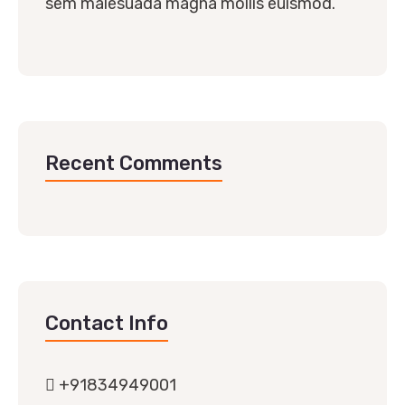
sem malesuada magna mollis euismod.
Recent Comments
Contact Info
+91834949001